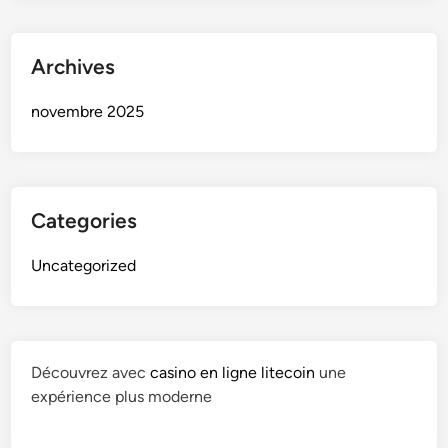
Archives
novembre 2025
Categories
Uncategorized
Découvrez avec
casino en ligne litecoin
une
expérience plus moderne