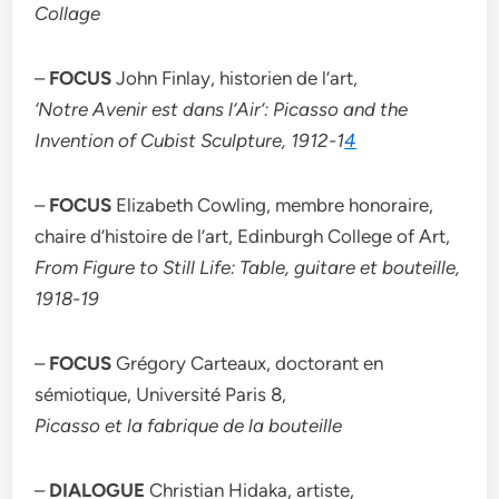
Collage
–
FOCUS
John Finlay, historien de l’art,
‘Notre Avenir est dans l’Air’: Picasso and the
Invention of Cubist Sculpture, 1912-1
4
–
FOCUS
Elizabeth Cowling, membre honoraire,
chaire d’histoire de l’art, Edinburgh College of Art,
From Figure to Still Life: Table, guitare et bouteille,
1918-19
–
FOCUS
Grégory Carteaux, doctorant en
sémiotique, Université Paris 8,
Picasso et la fabrique de la bouteille
–
DIALOGUE
Christian Hidaka, artiste,